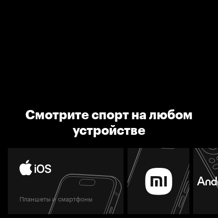
Смотрите спорт на любом
устройстве
Планшеты и смартфоны