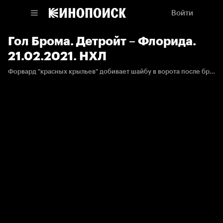
Войти
Гол Брома. Детройт – Флорида.
21.02.2021. НХЛ
Форвард "красных крыльев" добивает шайбу в ворота после броска Ларкина.