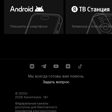
Планшеты и смартфоны
Телевизор с Алисой от Я
Мы всегда готовы вам помочь.
Задать вопрос
© 2003–
2026
Кинопоиск
.
18+
Федеральные каналы
доступны для бесплатного
просмотра круглосуточно