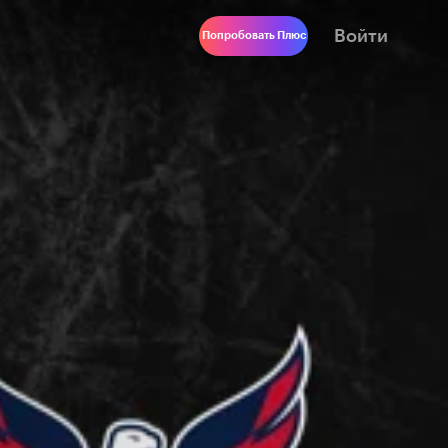
Войти
Попробовать Плюс