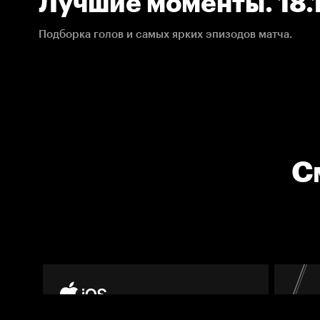
Лучшие моменты. 18.1
НХЛ
Подборка голов и самых ярких эпизодов матча.
С