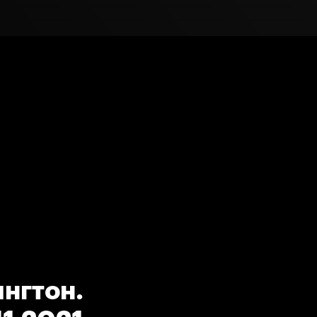
нгтон.