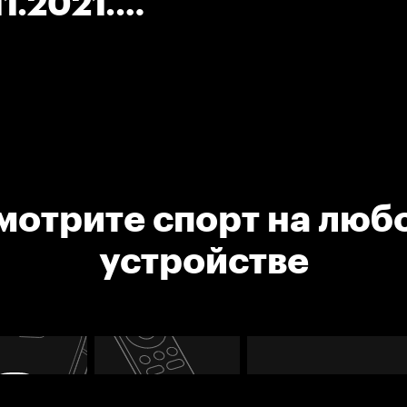
1.2021.
мотрите спорт на люб
устройстве