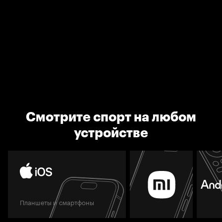
Смотрите спорт на любом
устройстве
Планшеты и смартфоны