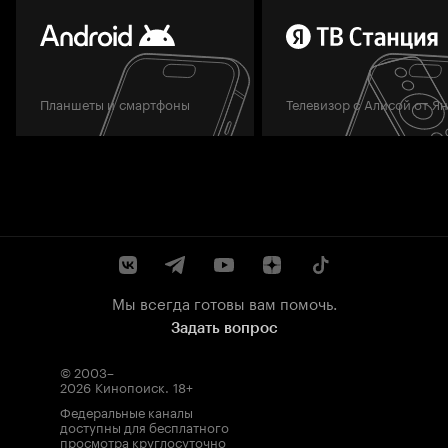
Планшеты и смартфоны
Телевизор с Алисой от Я
Мы всегда готовы вам помочь.
Задать вопрос
© 2003–
2026
Кинопоиск
.
18+
Федеральные каналы
доступны для бесплатного
просмотра круглосуточно