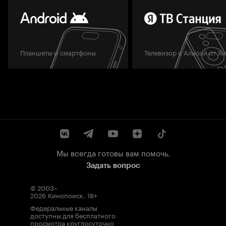
Планшеты и смартфоны
Телевизор с Алисой от Я
Мы всегда готовы вам помочь.
Задать вопрос
© 2003–
2026
Кинопоиск
.
18+
Федеральные каналы
доступны для бесплатного
просмотра круглосуточно