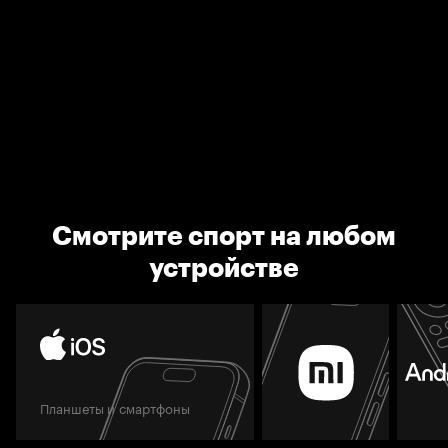
Смотрите спорт на любом
устройстве
Планшеты и смартфоны