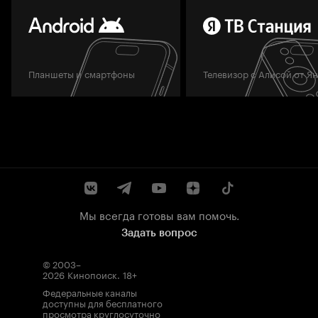
Планшеты и смартфоны
Телевизор с Алисой от Я
Мы всегда готовы вам помочь.
Задать вопрос
© 2003–
2026
Кинопоиск
.
18+
Федеральные каналы
доступны для бесплатного
просмотра круглосуточно