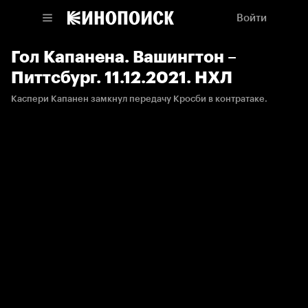
Войти
Гол Капанена. Вашингтон –
Питтсбург. 11.12.2021. НХЛ
Каспери Капанен замкнул передачу Кросби в контратаке.