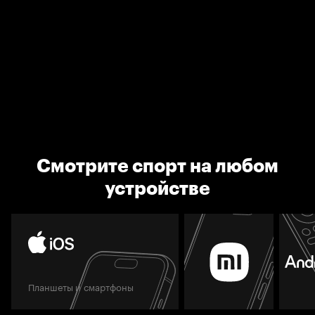
Смотрите спорт на любом
устройстве
Планшеты и смартфоны