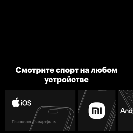
Смотрите спорт на любом
устройстве
Планшеты и смартфоны