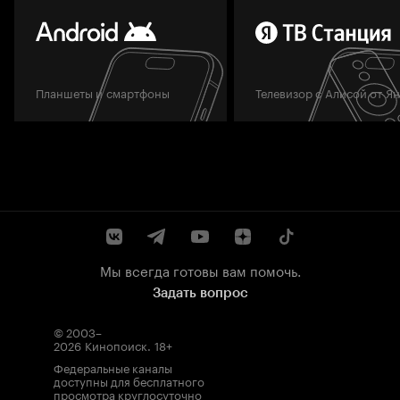
Планшеты и смартфоны
Телевизор с Алисой от Я
Мы всегда готовы вам помочь.
Задать вопрос
© 2003–
2026
Кинопоиск
.
18+
Федеральные каналы
доступны для бесплатного
просмотра круглосуточно