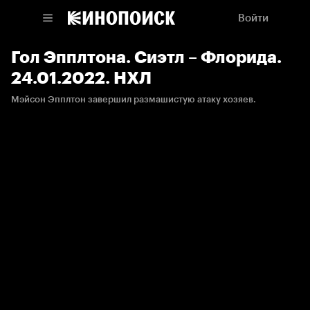
Войти
Гол Эпплтона. Сиэтл – Флорида.
24.01.2022. НХЛ
Мэйсон Эпплтон завершил размашистую атаку хозяев.