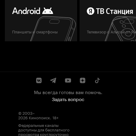
Планшеты и смартфоны
Телевизор с Алисой от Я
Мы всегда готовы вам помочь.
Задать вопрос
© 2003–
2026
Кинопоиск
.
18+
Федеральные каналы
доступны для бесплатного
просмотра круглосуточно