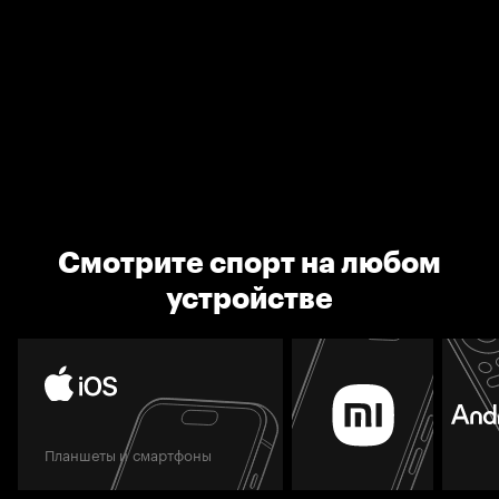
Смотрите спорт на любом
устройстве
Планшеты и смартфоны