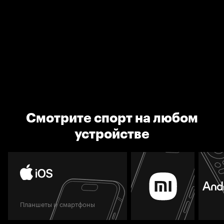
Смотрите спорт на любом
устройстве
Планшеты и смартфоны