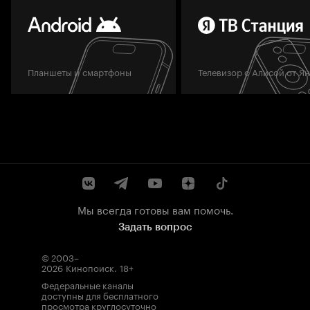
Планшеты и смартфоны
Телевизор с Алисой от Я
Мы всегда готовы вам помочь.
Задать вопрос
© 2003–
2026
Кинопоиск
.
18+
Федеральные каналы
доступны для бесплатного
просмотра круглосуточно