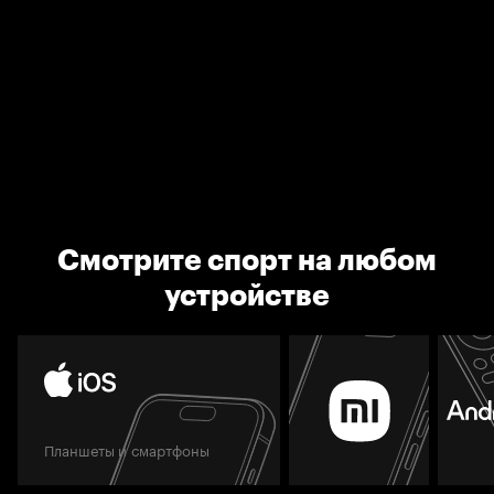
Смотрите спорт на любом
устройстве
Планшеты и смартфоны