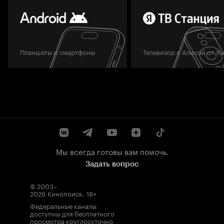
Планшеты и смартфоны
Телевизор с Алисой от Я
Мы всегда готовы вам помочь.
Задать вопрос
© 2003–
2026
Кинопоиск
.
18+
Федеральные каналы
доступны для бесплатного
просмотра круглосуточно