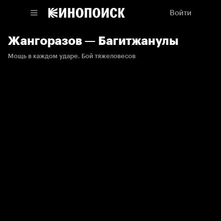
Войти
Жангоразов — Багитжанулы
Мощь в каждом ударе. Бой тяжеловесов