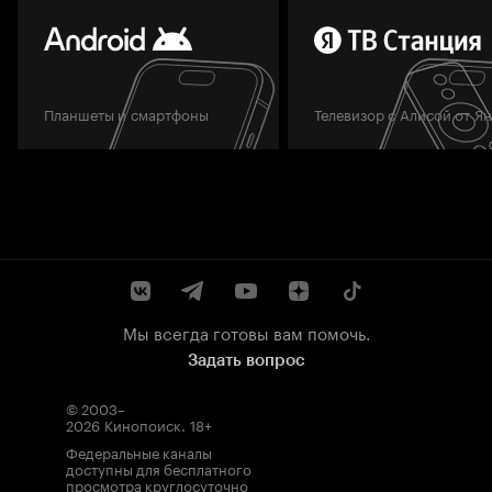
Планшеты и смартфоны
Телевизор с Алисой от Я
Мы всегда готовы вам помочь.
Задать вопрос
© 2003–
2026
Кинопоиск
.
18+
Федеральные каналы
доступны для бесплатного
просмотра круглосуточно