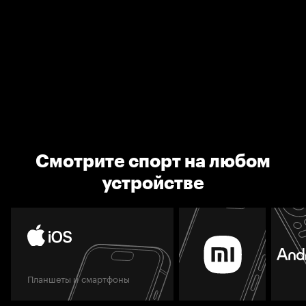
Смотрите спорт на любом
устройстве
Планшеты и смартфоны