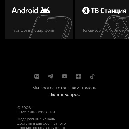
Планшеты и смартфоны
Телевизор с Алисой от Я
Мы всегда готовы вам помочь.
Задать вопрос
© 2003–
2026
Кинопоиск
.
18+
Федеральные каналы
доступны для бесплатного
просмотра круглосуточно