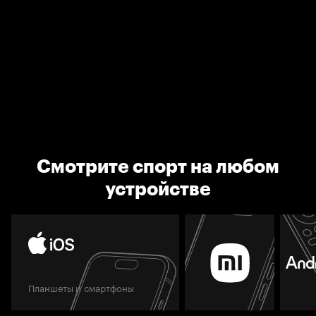
Смотрите спорт на любом
устройстве
Планшеты и смартфоны