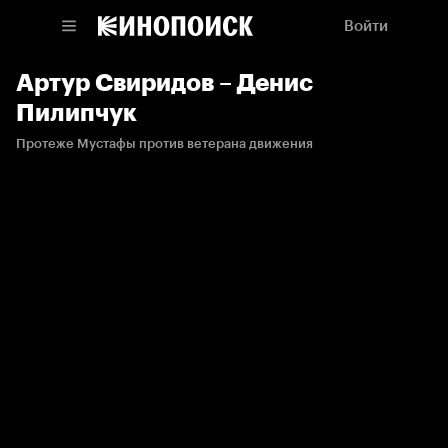
Войти
Артур Свиридов – Денис
Пилипчук
Протеже Мустафы против ветерана движения