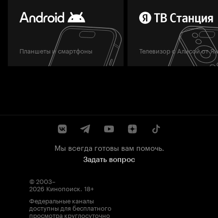
Планшеты и смартфоны
Телевизор с Алисой от Я
Мы всегда готовы вам помочь.
Задать вопрос
© 2003–
2026
Кинопоиск
.
18+
Федеральные каналы
доступны для бесплатного
просмотра круглосуточно