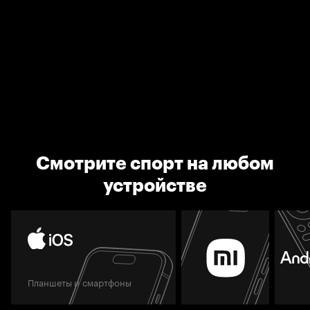
Смотрите спорт на любом
устройстве
Планшеты и смартфоны