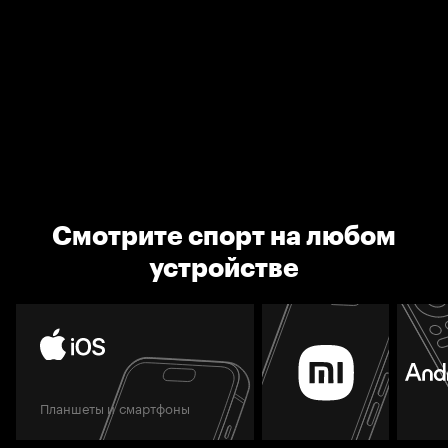
Смотрите спорт на любом
устройстве
Планшеты и смартфоны