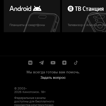
Планшеты и смартфоны
Телевизор с Алисой от Я
Мы всегда готовы вам помочь.
Задать вопрос
© 2003–
2026
Кинопоиск
.
18+
Федеральные каналы
доступны для бесплатного
просмотра круглосуточно