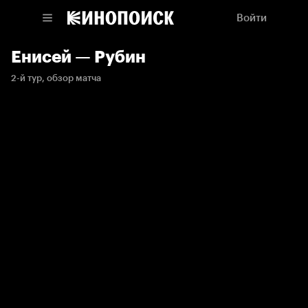
Войти
Енисей — Рубин
2-й тур, обзор матча