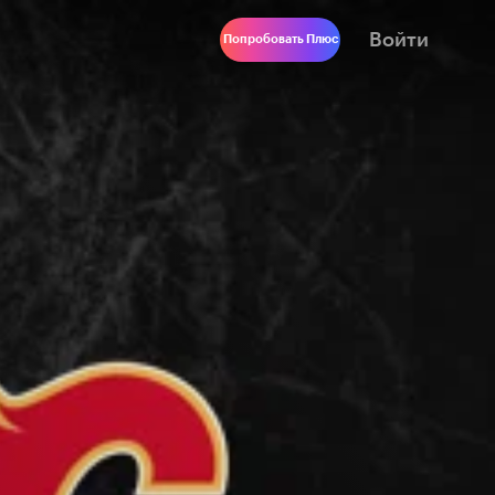
Войти
Попробовать Плюс