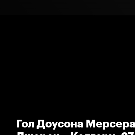
Гол Доусона Мерсера