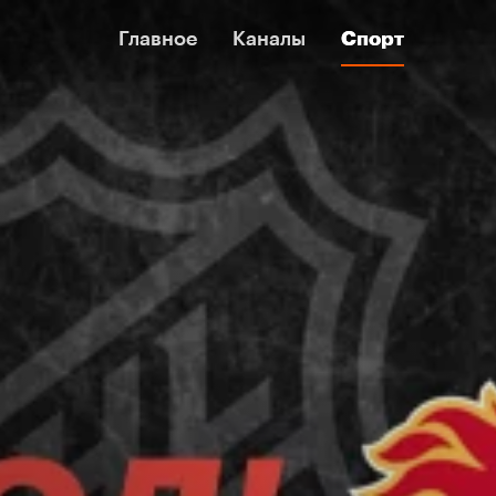
Главное
Главное
Каналы
Каналы
Спорт
Спорт