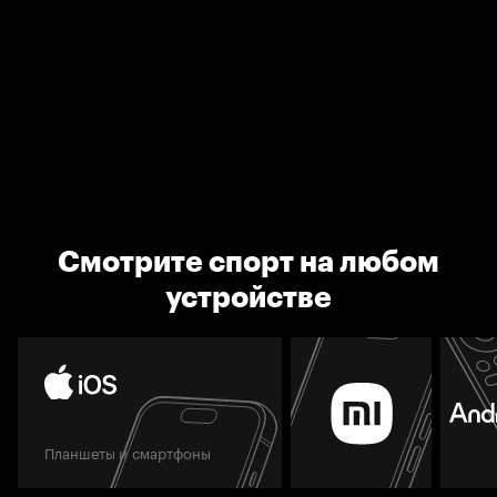
Смотрите спорт на любом
устройстве
Планшеты и смартфоны