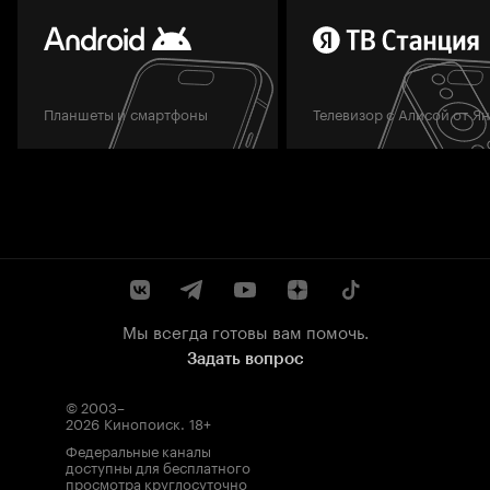
Планшеты и смартфоны
Телевизор с Алисой от Я
Мы всегда готовы вам помочь.
Задать вопрос
© 2003–
2026
Кинопоиск
.
18+
Федеральные каналы
доступны для бесплатного
просмотра круглосуточно