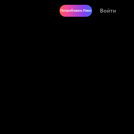
Войти
Попробовать Плюс