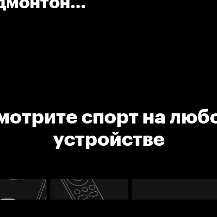
дмонтон.
мотрите спорт на люб
устройстве