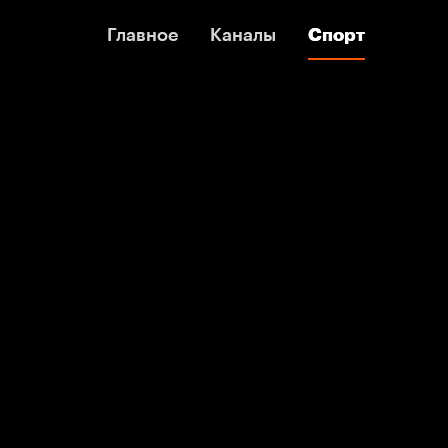
Главное
Главное
Каналы
Каналы
Спорт
Спорт