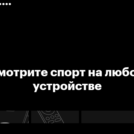
.
мотрите спорт на люб
устройстве