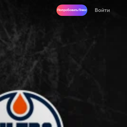
Войти
Попробовать Плюс