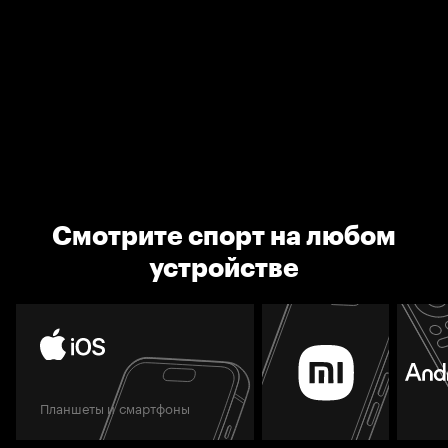
Смотрите спорт на любом
устройстве
Планшеты и смартфоны