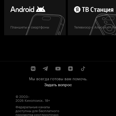
Планшеты и смартфоны
Телевизор с Алисой от Я
Мы всегда готовы вам помочь.
Задать вопрос
© 2003–
2026
Кинопоиск
.
18+
Федеральные каналы
доступны для бесплатного
просмотра круглосуточно