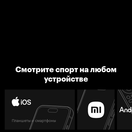
Смотрите спорт на любом
устройстве
Планшеты и смартфоны