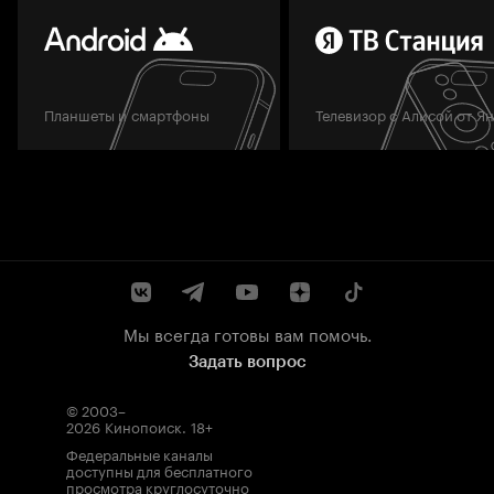
Планшеты и смартфоны
Телевизор с Алисой от Я
Мы всегда готовы вам помочь.
Задать вопрос
© 2003–
2026
Кинопоиск
.
18+
Федеральные каналы
доступны для бесплатного
просмотра круглосуточно