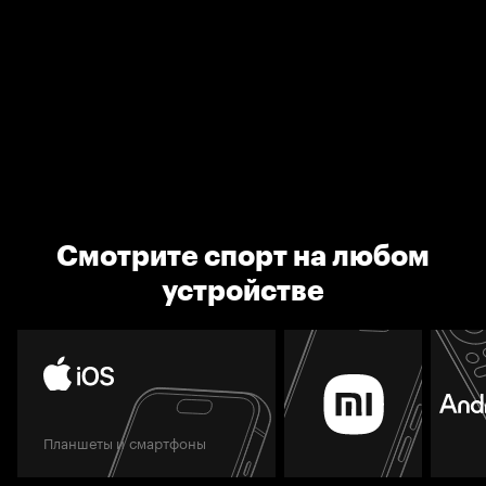
Смотрите спорт на любом
устройстве
Планшеты и смартфоны