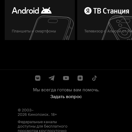
Планшеты и смартфоны
Телевизор с Алисой от Я
Мы всегда готовы вам помочь.
Задать вопрос
© 2003–
2026
Кинопоиск
.
18+
Федеральные каналы
доступны для бесплатного
просмотра круглосуточно