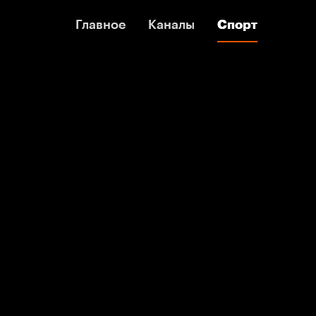
Главное
Главное
Каналы
Каналы
Спорт
Спорт