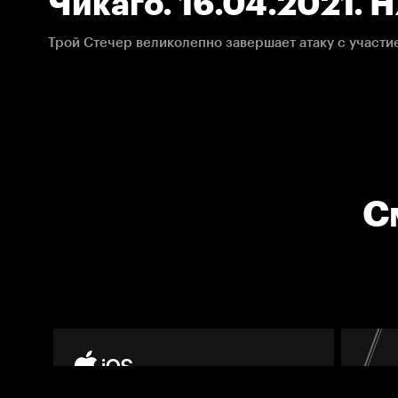
Чикаго. 16.04.2021. 
С