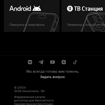
Планшеты и смартфоны
Телевизор с Алисой от Я
Мы всегда готовы вам помочь.
Задать вопрос
© 2003–
2026
Кинопоиск
.
18+
Федеральные каналы
доступны для бесплатного
просмотра круглосуточно