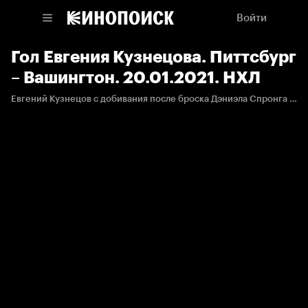
Войти
Гол Евгения Кузнецова. Питтсбург
– Вашингтон. 20.01.2021. НХЛ
Евгений Кузнецов с добивания после броска Дэниэла Спронга забрасывает первую шайбу в сезоне