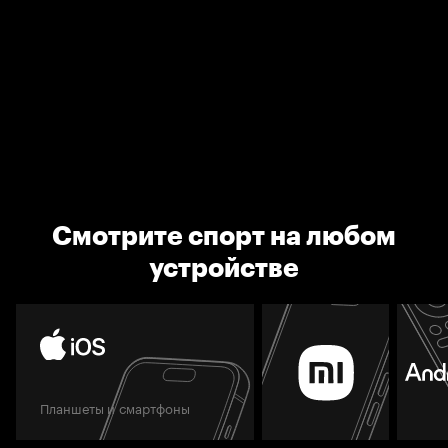
Смотрите спорт на любом
устройстве
Планшеты и смартфоны