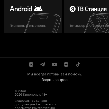
Планшеты и смартфоны
Телевизор с Алисой от Я
Мы всегда готовы вам помочь.
Задать вопрос
© 2003–
2026
Кинопоиск
.
18+
Федеральные каналы
доступны для бесплатного
просмотра круглосуточно