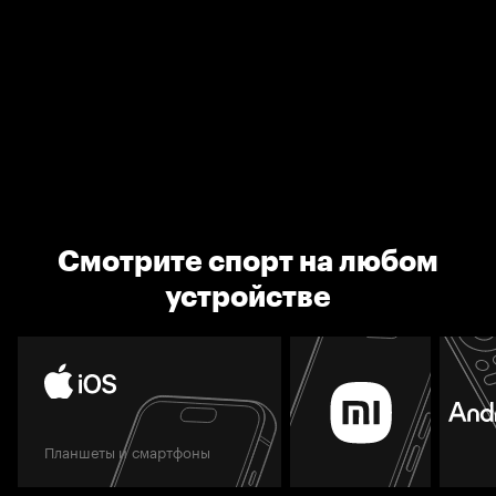
Смотрите спорт на любом
устройстве
Планшеты и смартфоны