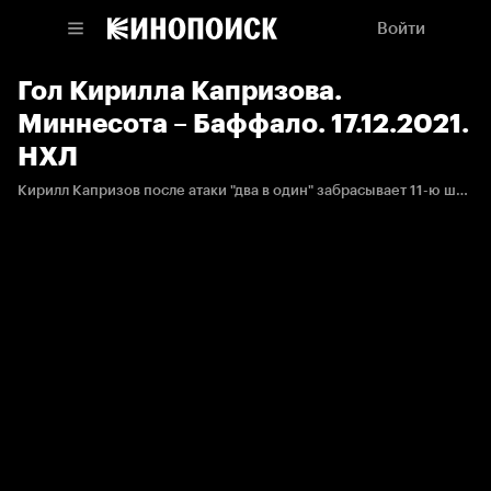
Войти
Гол Кирилла Капризова.
Миннесота – Баффало. 17.12.2021.
НХЛ
Кирилл Капризов после атаки "два в один" забрасывает 11-ю шайбу в сезоне