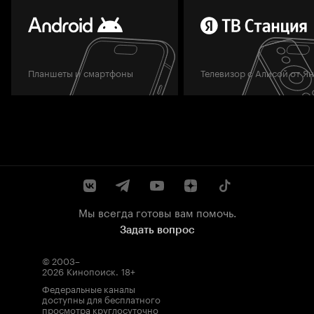
Планшеты и смартфоны
Телевизор с Алисой от Я
Мы всегда готовы вам помочь.
Задать вопрос
© 2003–
2026
Кинопоиск
.
18+
Федеральные каналы
доступны для бесплатного
просмотра круглосуточно