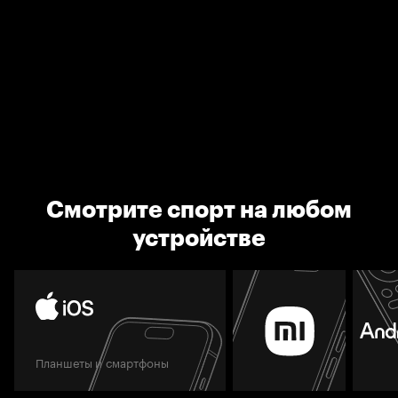
Смотрите спорт на любом
устройстве
Планшеты и смартфоны