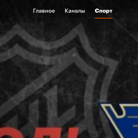
Главное
Главное
Каналы
Каналы
Спорт
Спорт