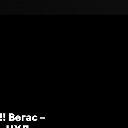
! Вегас –