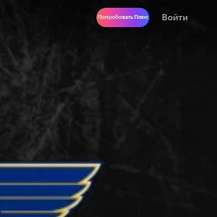
Войти
Попробовать Плюс