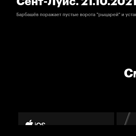
Сент-Луис. 21.10.202
С