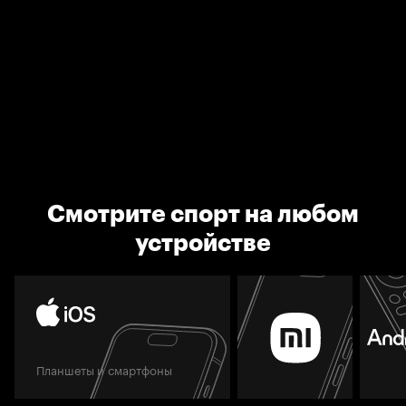
Смотрите спорт на любом
устройстве
Планшеты и смартфоны