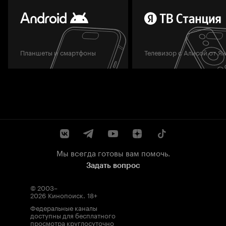
Планшеты и смартфоны
Телевизор с Алисой от Я
Мы всегда готовы вам помочь.
Задать вопрос
© 2003–
2026
Кинопоиск
.
18+
Федеральные каналы
доступны для бесплатного
просмотра круглосуточно