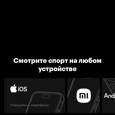
Смотрите спорт на любом
устройстве
Планшеты и смартфоны