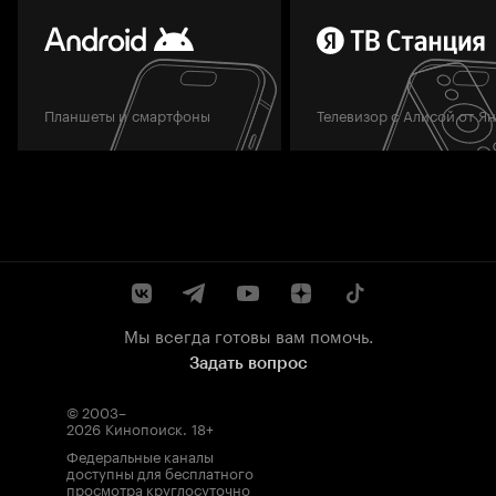
Планшеты и смартфоны
Телевизор с Алисой от Я
Мы всегда готовы вам помочь.
Задать вопрос
© 2003–
2026
Кинопоиск
.
18+
Федеральные каналы
доступны для бесплатного
просмотра круглосуточно