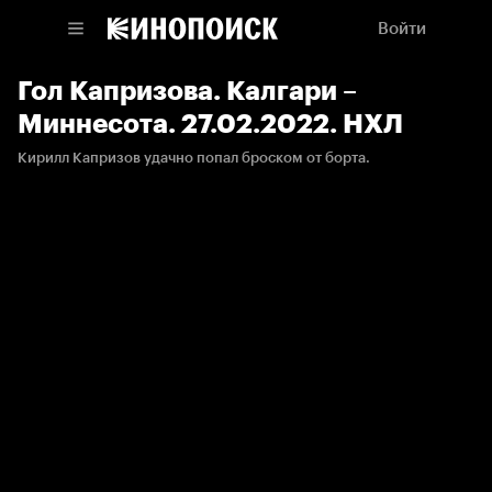
Войти
Гол Капризова. Калгари –
Миннесота. 27.02.2022. НХЛ
Кирилл Капризов удачно попал броском от борта.