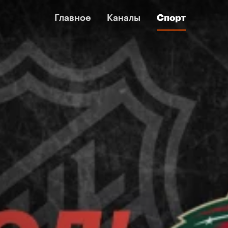
Главное
Главное
Каналы
Каналы
Спорт
Спорт