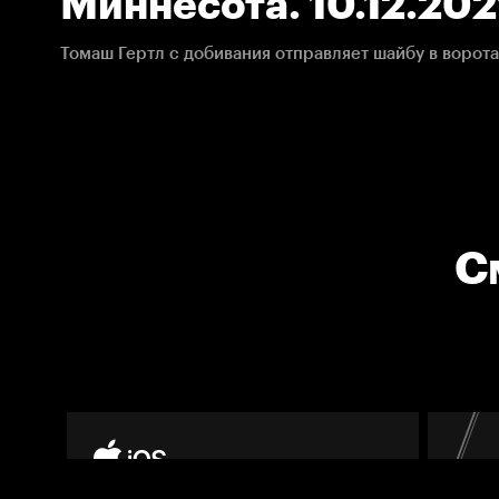
Миннесота. 10.12.202
С