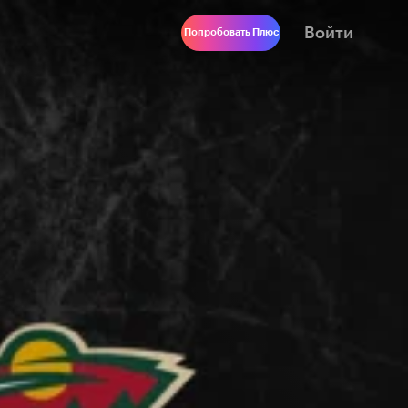
Войти
Попробовать Плюс