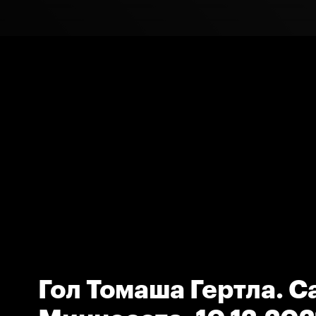
Гол Томаша Гертла. С