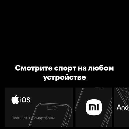
Смотрите спорт на любом
устройстве
Планшеты и смартфоны