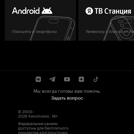
Планшеты и смартфоны
Телевизор с Алисой от Я
Мы всегда готовы вам помочь.
Задать вопрос
© 2003–
2026
Кинопоиск
.
18+
Федеральные каналы
доступны для бесплатного
просмотра круглосуточно