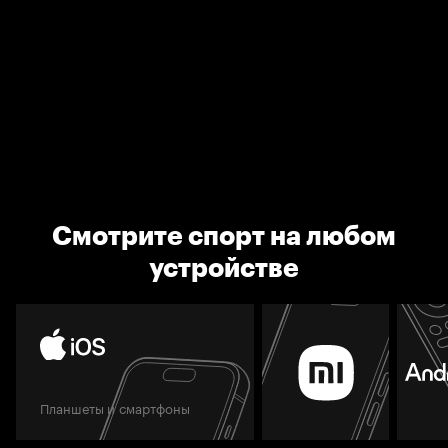
Смотрите спорт на любом
устройстве
Планшеты и смартфоны