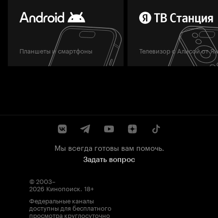
Планшеты и смартфоны
Телевизор с Алисой от Я
Мы всегда готовы вам помочь.
Задать вопрос
© 2003–
2026
Кинопоиск
.
18+
Федеральные каналы
доступны для бесплатного
просмотра круглосуточно