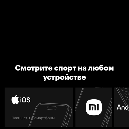
Смотрите спорт на любом
устройстве
Планшеты и смартфоны