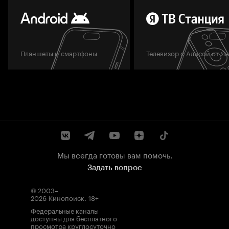
Планшеты и смартфоны
Телевизор с Алисой от Я
Мы всегда готовы вам помочь.
Задать вопрос
© 2003–
2026
Кинопоиск
.
18+
Федеральные каналы
доступны для бесплатного
просмотра круглосуточно