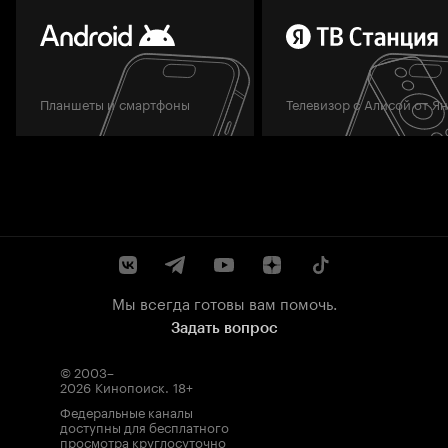
Планшеты и смартфоны
Телевизор с Алисой от Я
Мы всегда готовы вам помочь.
Задать вопрос
© 2003–
2026
Кинопоиск
.
18+
Федеральные каналы
доступны для бесплатного
просмотра круглосуточно