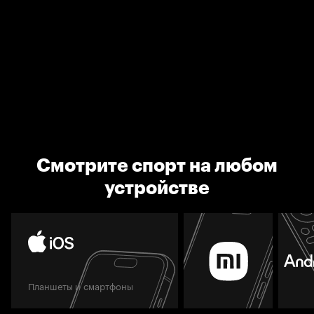
Смотрите спорт на любом
устройстве
Планшеты и смартфоны