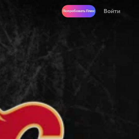
Войти
Попробовать Плюс