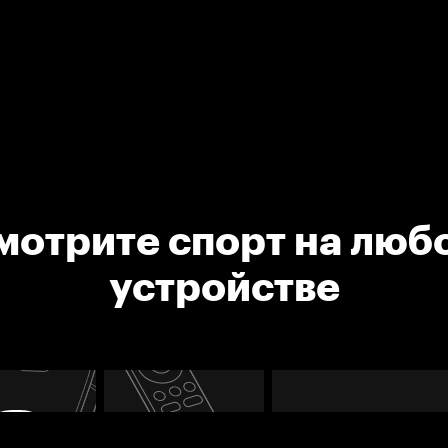
мотрите спорт на люб
устройстве