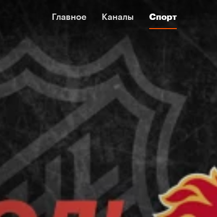
Главное
Главное
Каналы
Каналы
Спорт
Спорт