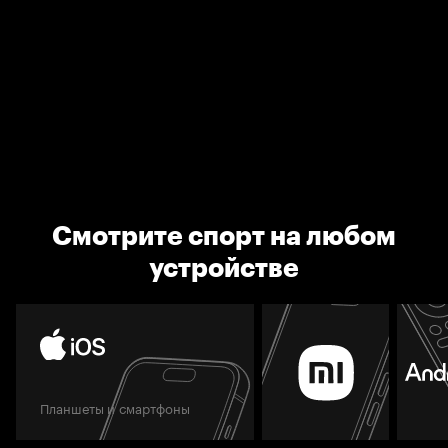
Смотрите спорт на любом
устройстве
Планшеты и смартфоны