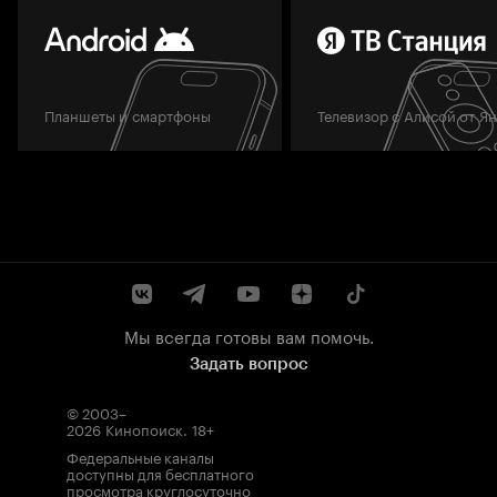
Планшеты и смартфоны
Телевизор с Алисой от Я
Мы всегда готовы вам помочь.
Задать вопрос
© 2003–
2026
Кинопоиск
.
18+
Федеральные каналы
доступны для бесплатного
просмотра круглосуточно