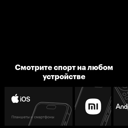
Смотрите спорт на любом
устройстве
Планшеты и смартфоны