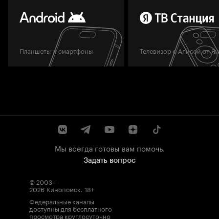
Планшеты и смартфоны
Телевизор с Алисой от Я
Мы всегда готовы вам помочь.
Задать вопрос
© 2003–
2026
Кинопоиск
.
18+
Федеральные каналы
доступны для бесплатного
просмотра круглосуточно