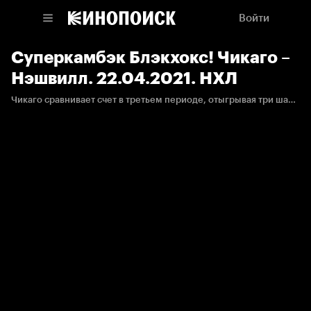
Войти
Суперкамбэк Блэкхокс! Чикаго –
Нэшвилл. 22.04.2021. НХЛ
Чикаго сравнивает счет в третьем периоде, отыгрывая три шайбы менее чем за три минуты