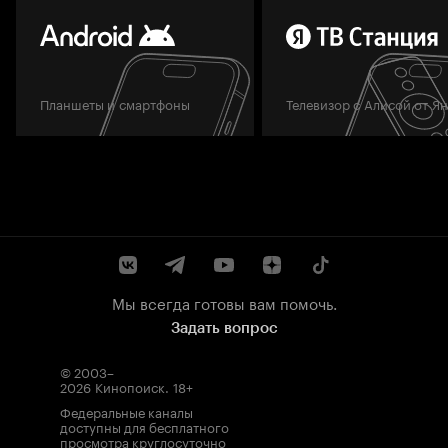
Планшеты и смартфоны
Телевизор с Алисой от Я
Мы всегда готовы вам помочь.
Задать вопрос
© 2003–
2026
Кинопоиск
.
18+
Федеральные каналы
доступны для бесплатного
просмотра круглосуточно