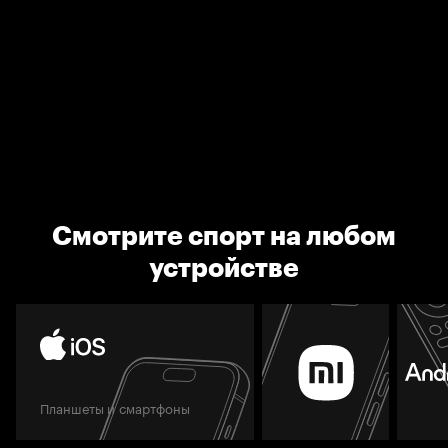
Смотрите спорт на любом
устройстве
Планшеты и смартфоны