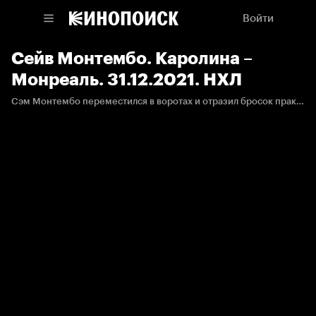
Войти
Сейв Монтембо. Каролина –
Монреаль. 31.12.2021. НХЛ
Сэм Монтембо переместился в воротах и отразил бросок практически в упорю