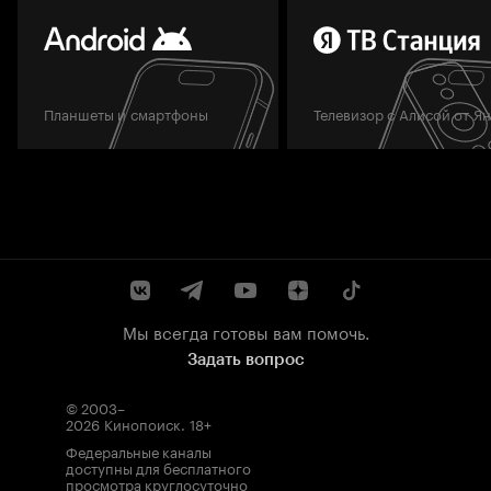
Планшеты и смартфоны
Телевизор с Алисой от Я
Мы всегда готовы вам помочь.
Задать вопрос
© 2003–
2026
Кинопоиск
.
18+
Федеральные каналы
доступны для бесплатного
просмотра круглосуточно