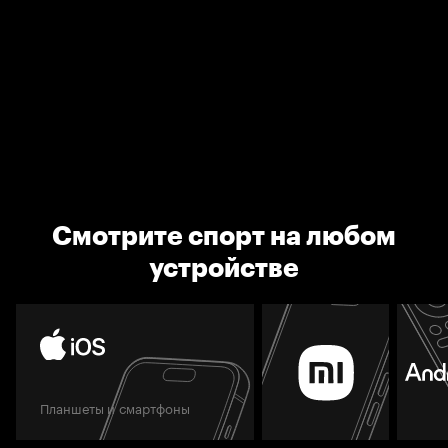
Смотрите спорт на любом
устройстве
Планшеты и смартфоны