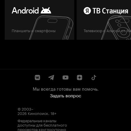
Планшеты и смартфоны
Телевизор с Алисой от Я
Мы всегда готовы вам помочь.
Задать вопрос
© 2003–
2026
Кинопоиск
.
18+
Федеральные каналы
доступны для бесплатного
просмотра круглосуточно