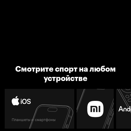
Смотрите спорт на любом
устройстве
Планшеты и смартфоны