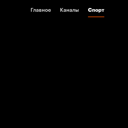
Главное
Главное
Каналы
Каналы
Спорт
Спорт