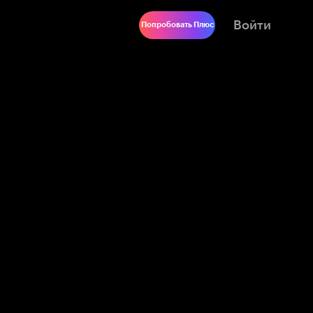
Войти
Попробовать Плюс