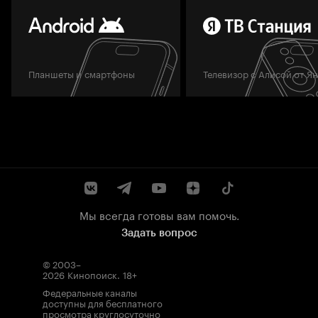
Планшеты и смартфоны
Телевизор с Алисой от Я
Мы всегда готовы вам помочь.
Задать вопрос
© 2003–
2026
Кинопоиск
.
18+
Федеральные каналы
доступны для бесплатного
просмотра круглосуточно