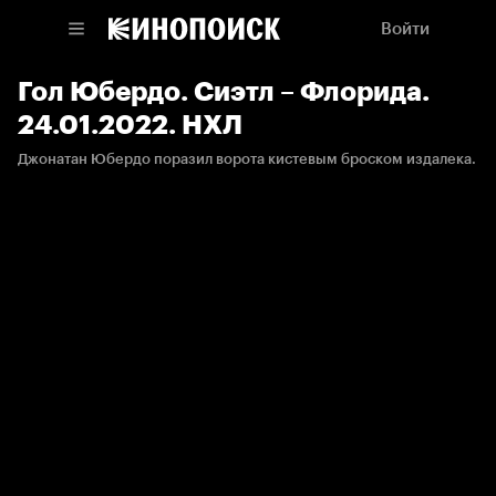
Войти
Гол Юбердо. Сиэтл – Флорида.
24.01.2022. НХЛ
Джонатан Юбердо поразил ворота кистевым броском издалека.