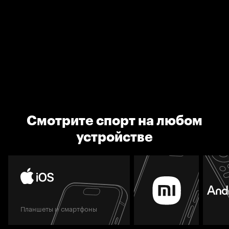
Смотрите спорт на любом
устройстве
Планшеты и смартфоны