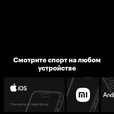
Смотрите спорт на любом
устройстве
Планшеты и смартфоны