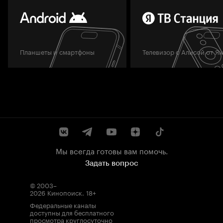
Планшеты и смартфоны
Телевизор с Алисой от Я
Мы всегда готовы вам помочь.
Задать вопрос
© 2003–
2026
Кинопоиск
.
18+
Федеральные каналы
доступны для бесплатного
просмотра круглосуточно