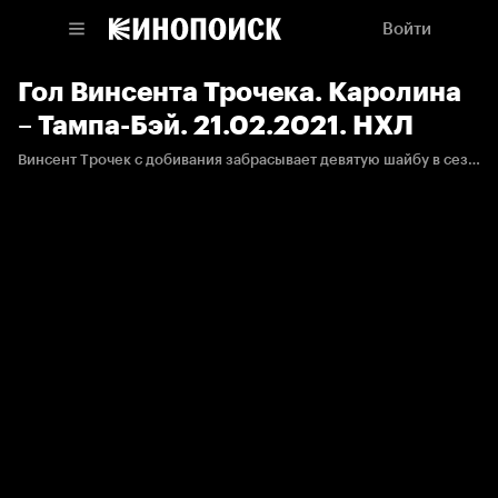
Войти
Гол Винсента Трочека. Каролина
– Тампа-Бэй. 21.02.2021. НХЛ
Винсент Трочек с добивания забрасывает девятую шайбу в сезоне, открывая счет в матче