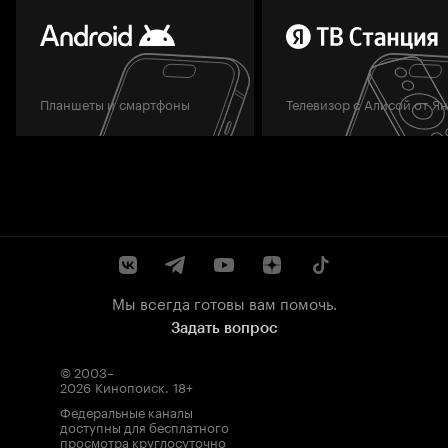
Планшеты и смартфоны
Телевизор с Алисой от Я
Мы всегда готовы вам помочь.
Задать вопрос
© 2003–
2026
Кинопоиск
.
18+
Федеральные каналы
доступны для бесплатного
просмотра круглосуточно