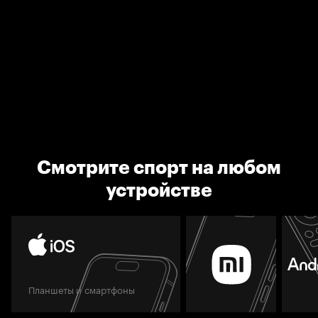
Смотрите спорт на любом
устройстве
Планшеты и смартфоны