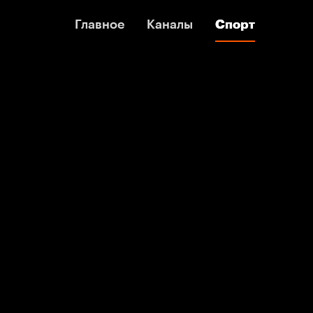
Главное
Главное
Каналы
Каналы
Спорт
Спорт