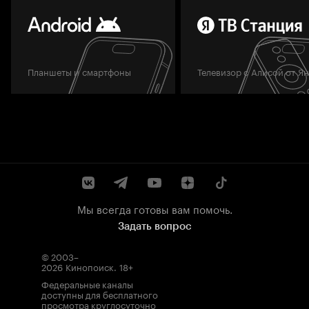
Планшеты и смартфоны
Телевизор с Алисой от Я
Мы всегда готовы вам помочь.
Задать вопрос
© 2003–
2026
Кинопоиск
.
18+
Федеральные каналы
доступны для бесплатного
просмотра круглосуточно