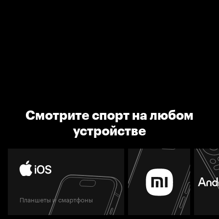
Смотрите спорт на любом
устройстве
Планшеты и смартфоны