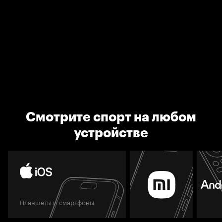
Смотрите спорт на любом
устройстве
Планшеты и смартфоны