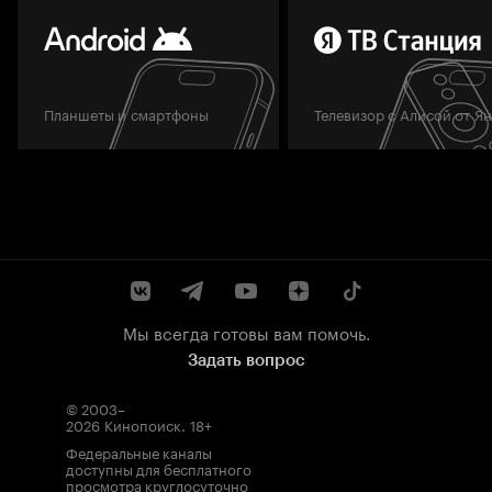
Планшеты и смартфоны
Телевизор с Алисой от Я
Мы всегда готовы вам помочь.
Задать вопрос
© 2003–
2026
Кинопоиск
.
18+
Федеральные каналы
доступны для бесплатного
просмотра круглосуточно