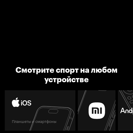
Смотрите спорт на любом
устройстве
Планшеты и смартфоны