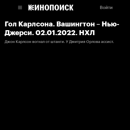
Войти
Гол Карлсона. Вашингтон – Нью-
Джерси. 02.01.2022. НХЛ
Джон Карлсон вогнал от штанги. У Дмитрия Орлова ассист.