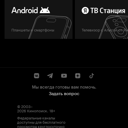
Планшеты и смартфоны
Телевизор с Алисой от Я
Мы всегда готовы вам помочь.
Задать вопрос
© 2003–
2026
Кинопоиск
.
18+
Федеральные каналы
доступны для бесплатного
просмотра круглосуточно