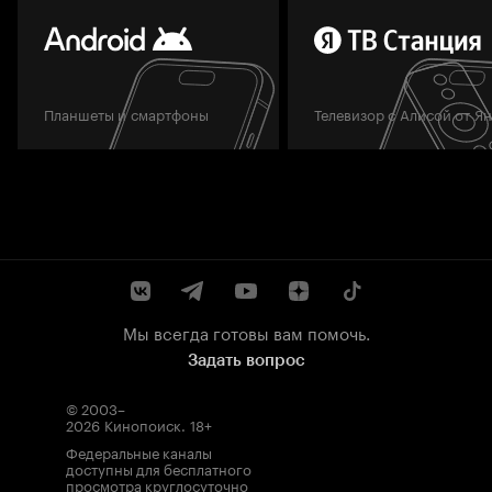
Планшеты и смартфоны
Телевизор с Алисой от Я
Мы всегда готовы вам помочь.
Задать вопрос
© 2003–
2026
Кинопоиск
.
18+
Федеральные каналы
доступны для бесплатного
просмотра круглосуточно