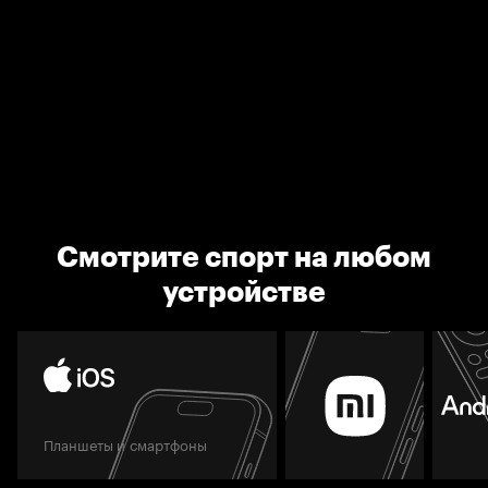
Смотрите спорт на любом
устройстве
Планшеты и смартфоны