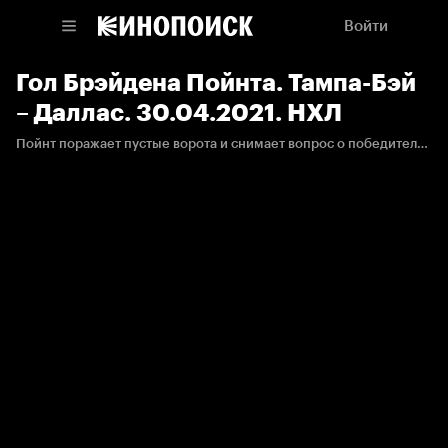
Войти
Гол Брэйдена Пойнта. Тампа-Бэй
– Даллас. 30.04.2021. НХЛ
Пойнт поражает пустые ворота и снимает вопрос о победителе. Результативный балл на свой счёт записал Андрей Василевский.