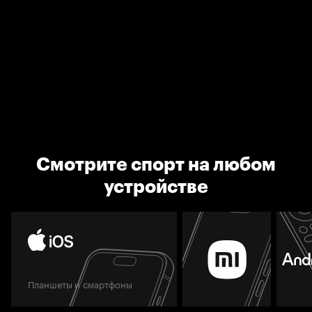
Смотрите спорт на любом
устройстве
Планшеты и смартфоны