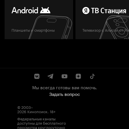
Планшеты и смартфоны
Телевизор с Алисой от Я
Мы всегда готовы вам помочь.
Задать вопрос
© 2003–
2026
Кинопоиск
.
18+
Федеральные каналы
доступны для бесплатного
просмотра круглосуточно