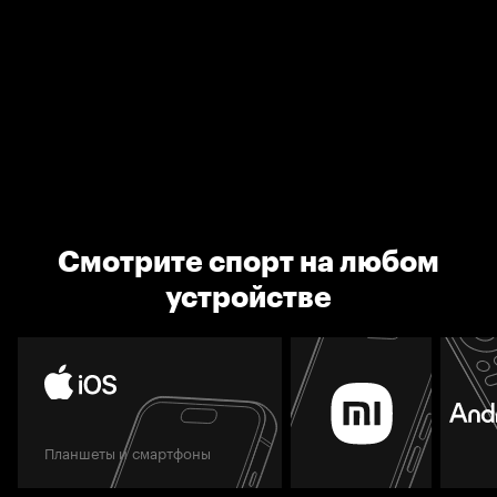
Смотрите спорт на любом
устройстве
Планшеты и смартфоны