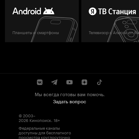
Планшеты и смартфоны
Телевизор с Алисой от Я
Мы всегда готовы вам помочь.
Задать вопрос
© 2003–
2026
Кинопоиск
.
18+
Федеральные каналы
доступны для бесплатного
просмотра круглосуточно