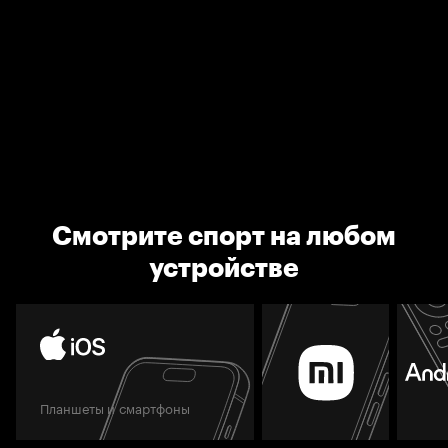
Смотрите спорт на любом
устройстве
Планшеты и смартфоны