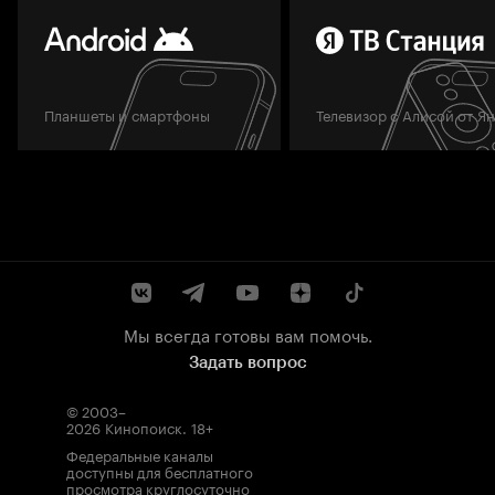
Планшеты и смартфоны
Телевизор с Алисой от Я
Мы всегда готовы вам помочь.
Задать вопрос
© 2003–
2026
Кинопоиск
.
18+
Федеральные каналы
доступны для бесплатного
просмотра круглосуточно